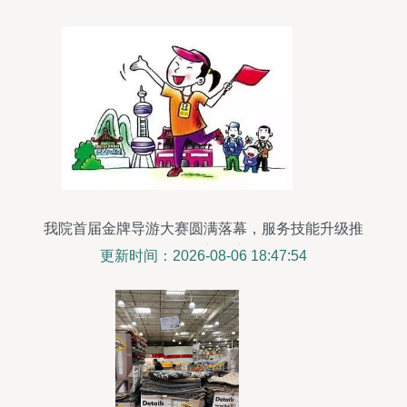
我院首届金牌导游大赛圆满落幕，服务技能升级推
动旅游新篇章
更新时间：2026-08-06 18:47:54