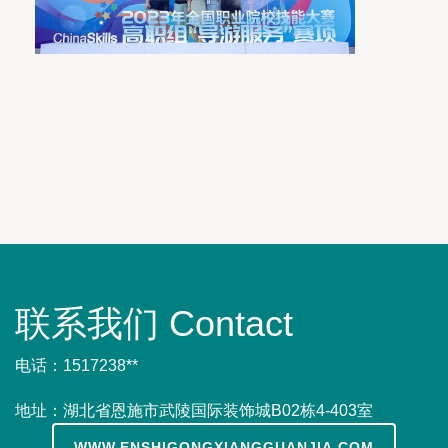
联系我们 Contact
电话：1517238**
地址：湖北省恩施市武陵国际装饰城B02栋4-403室
WWW.ENSHIGONGXIANGGUANJIA.COM