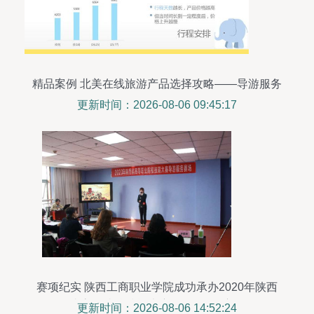
精品案例 北美在线旅游产品选择攻略——导游服务
篇
更新时间：2026-08-06 09:45:17
赛项纪实 陕西工商职业学院成功承办2020年陕西
省高职院校技能大赛“导游服务”赛项
更新时间：2026-08-06 14:52:24