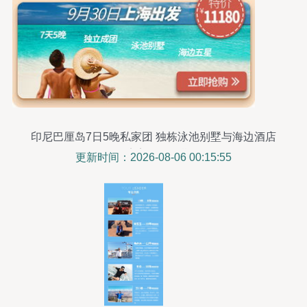
印尼巴厘岛7日5晚私家团 独栋泳池别墅与海边酒店
的完美奢华假期
更新时间：2026-08-06 00:15:55