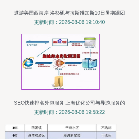
遨游美国西海岸 洛杉矶与拉斯维加斯10日暑期跟团
游，限时特卖等你拨冗同行！
更新时间：2026-08-06 19:10:40
SEO快速排名外包服务 上海优化公司与导游服务的
跨界融合
更新时间：2026-08-06 19:58:22