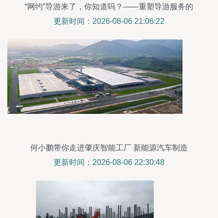
“网约”导游来了，你知道吗？——重塑导游服务的
新生态
更新时间：2026-08-06 21:06:22
何小鹏带你走进肇庆智能工厂 新能源汽车制造
的“一日导游”
更新时间：2026-08-06 22:30:48